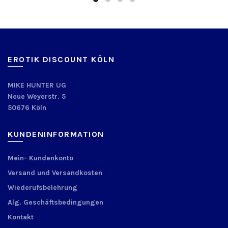
EROTIK DISCOUNT KÖLN
MIKE HUNTER UG
Neue Weyerstr. 5
50676 Köln
KUNDENINFORMATION
Mein- Kundenkonto
Versand und Versandkosten
Wiederufsbelehrung
Alg. Geschäftsbedingungen
Kontakt