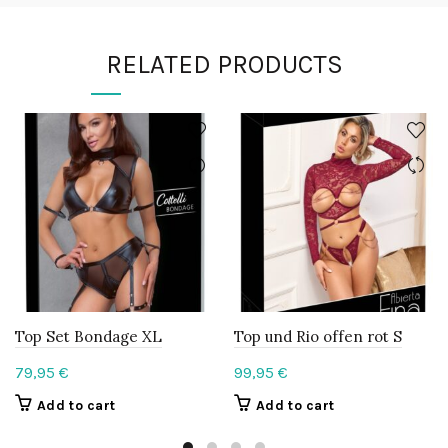
RELATED PRODUCTS
Top Set Bondage XL
Top und Rio offen rot S
79,95
€
99,95
€
Add to cart
Add to cart