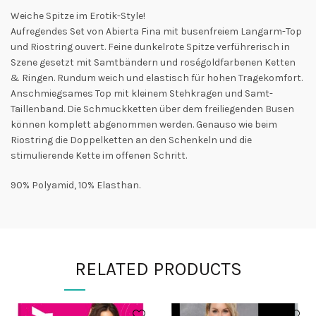
Weiche Spitze im Erotik-Style!
Aufregendes Set von Abierta Fina mit busenfreiem Langarm-Top
und Riostring ouvert. Feine dunkelrote Spitze verführerisch in
Szene gesetzt mit Samtbändern und roségoldfarbenen Ketten
& Ringen. Rundum weich und elastisch für hohen Tragekomfort.
Anschmiegsames Top mit kleinem Stehkragen und Samt-
Taillenband. Die Schmuckketten über dem freiliegenden Busen
können komplett abgenommen werden. Genauso wie beim
Riostring die Doppelketten an den Schenkeln und die
stimulierende Kette im offenen Schritt.
90% Polyamid, 10% Elasthan.
RELATED PRODUCTS