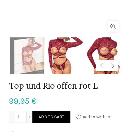
Top und Rio offen rot L
99,95
€
Top und Rio offen rot L quantity
ADD TO CART
Add to wishlist