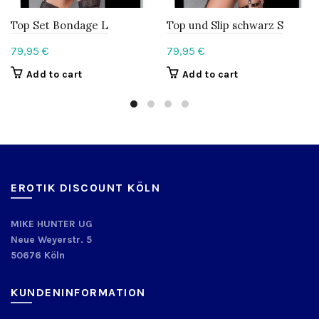
Top Set Bondage L
Top und Slip schwarz S
79,95
€
79,95
€
Add to cart
Add to cart
EROTIK DISCOUNT KÖLN
MIKE HUNTER UG
Neue Weyerstr. 5
50676 Köln
KUNDENINFORMATION