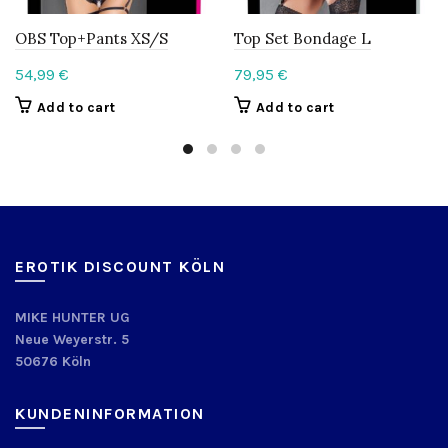
OBS Top+Pants XS/S
Top Set Bondage L
54,99
€
79,95
€
Add to cart
Add to cart
EROTIK DISCOUNT KÖLN
MIKE HUNTER UG
Neue Weyerstr. 5
50676 Köln
KUNDENINFORMATION