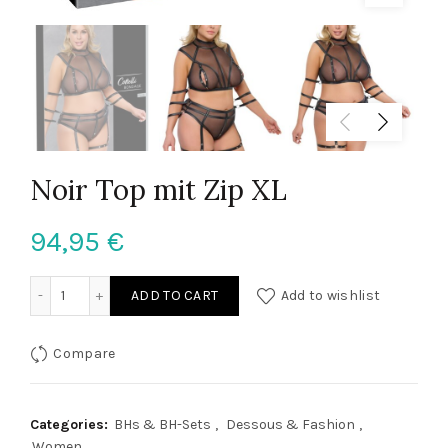
Noir Top mit Zip XL
94,95
€
Noir Top mit Zip XL quantity
ADD TO CART
Add to wishlist
Compare
Categories:
BHs & BH-Sets
,
Dessous & Fashion
,
Women