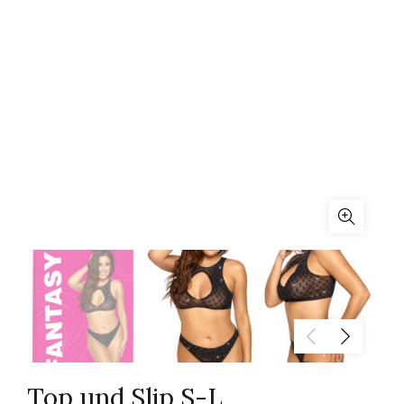
Top und Slip S-L