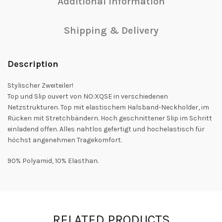
Additional information
Shipping & Delivery
Description
Stylischer Zweiteiler!
Top und Slip ouvert von NO:XQSE in verschiedenen
Netzstrukturen. Top mit elastischem Halsband-Neckholder, im
Rücken mit Stretchbändern. Hoch geschnittener Slip im Schritt
einladend offen. Alles nahtlos gefertigt und hochelastisch für
höchst angenehmen Tragekomfort.
90% Polyamid, 10% Elasthan.
RELATED PRODUCTS