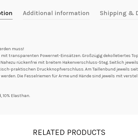
ption
Additional information
Shipping & D
werden muss!
k mit transparenten Powernet-Einsätzen. Großzügig dekolletiertes Top
ahezu rückenfrei mit breitem Hakenverschluss-Steg. Seitlich jeweils e
tisch-praktischen Druckknopfverschluss. Am Taillenbund jeweils seitli
den. Die Fesselriemen für Arme und Hände sind jeweils mit verstel
, 10% Elasthan.
RELATED PRODUCTS