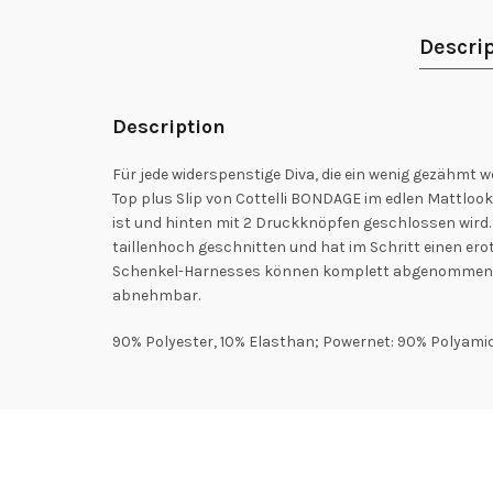
Descri
Description
Für jede widerspenstige Diva, die ein wenig gezähmt 
Top plus Slip von Cottelli BONDAGE im edlen Mattloo
ist und hinten mit 2 Druckknöpfen geschlossen wird. N
taillenhoch geschnitten und hat im Schritt einen ero
Schenkel-Harnesses können komplett abgenommen wer
abnehmbar.
90% Polyester, 10% Elasthan; Powernet: 90% Polyamid