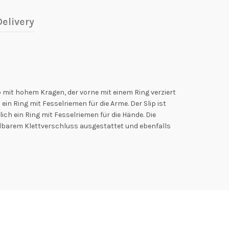
elivery
 mit hohem Kragen, der vorne mit einem Ring verziert
in Ring mit Fesselriemen für die Arme. Der Slip ist
ch ein Ring mit Fesselriemen für die Hände. Die
lbarem Klettverschluss ausgestattet und ebenfalls