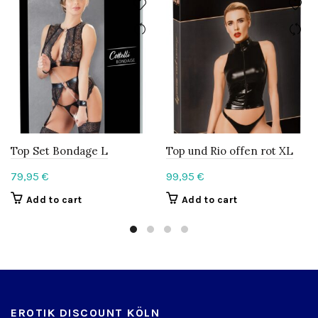
Top Set Bondage L
Top und Rio offen rot XL
79,95
€
99,95
€
Add to cart
Add to cart
EROTIK DISCOUNT KÖLN