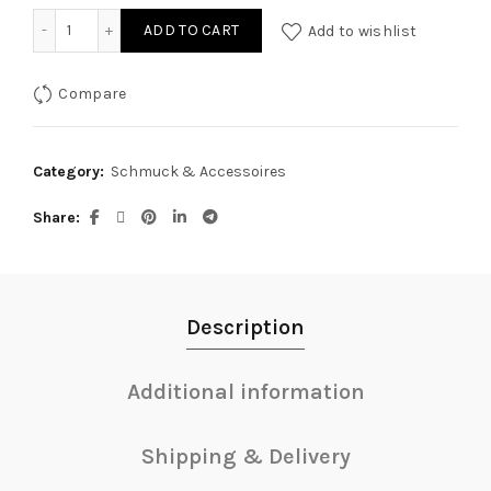
Brüste mit Halter quantity
ADD TO CART
Add to wishlist
Compare
Category:
Schmuck & Accessoires
Share
Description
Additional information
Shipping & Delivery