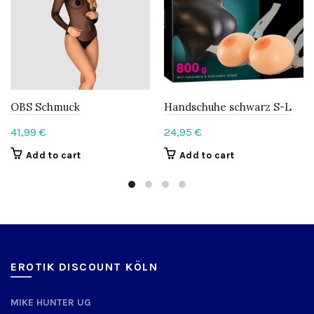
OBS Schmuck
Handschuhe schwarz S-L
41,99
€
24,95
€
Add to cart
Add to cart
EROTIK DISCOUNT KÖLN
MIKE HUNTER UG