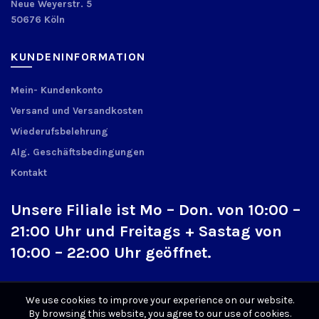
Neue Weyerstr. 5
50676 Köln
KUNDENINFORMATION
Mein- Kundenkonto
Versand und Versandkosten
Wiederufsbelehrung
Alg. Geschäftsbedingungen
Kontakt
Unsere Filiale ist Mo – Don. von 10:00 –
21:00 Uhr und Freitags + Sastag von
10:00 – 22:00 Uhr geöffnet.
We use cookies to improve your experience on our website.
By browsing this website, you agree to our use of cookies.