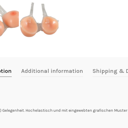
ption
Additional information
Shipping & D
) Gelegenheit. Hochelastisch und mit eingewebten grafischen Muste