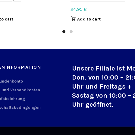
24,95
€
to cart
Add to cart
ENINFORMATION
Unsere Filiale ist M
Don. von 10:00 – 21
Kundenkonto
Uhr und Freitags +
 und Versandkosten
Sastag von 10:00 – 
fsbelehrung
Uhr geöffnet.
schäftsbedingungen