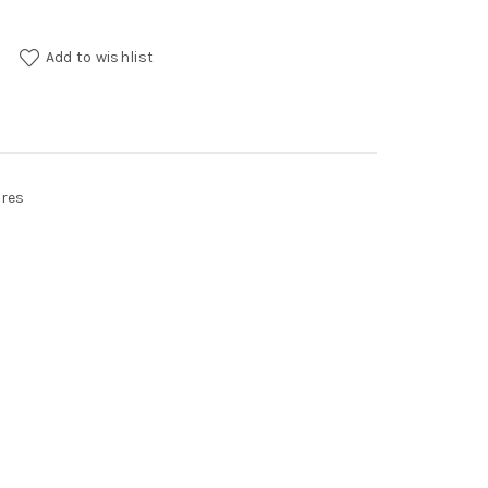
tity
Add to wishlist
res