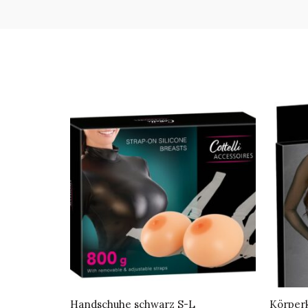
Handschuhe schwarz S-L
Körperk