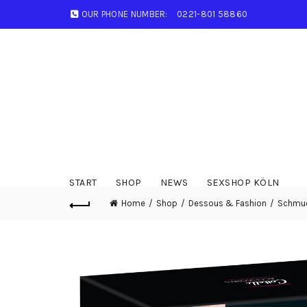
OUR PHONE NUMBER:
0221-801 58860
START
SHOP
NEWS
SEXSHOP KÖLN
Home
Shop
Dessous & Fashion
Schmuc