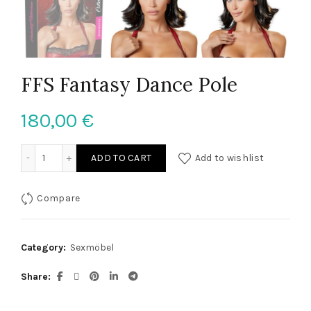
FFS Fantasy Dance Pole
180,00
€
FFS Fantasy Dance Pole quantity
ADD TO CART
Add to wishlist
Compare
Category:
Sexmöbel
Share