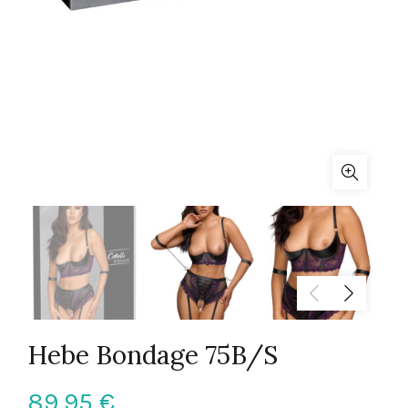
Hebe Bondage 75B/S
89,95
€