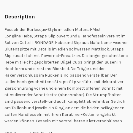
Description
Fesselnder Burlesque-Style im edlen Material-Mix!
Longline-Hebe, Straps-Slip ouvert und 2 Handfesseln vereint im
Set von Cottelli BONDAGE. Hebe und Slip aus lilafarbener weicher
Blütenspitze mit Details im edlen schwarzen Mattlook. Straps-
Slip zusätzlich mit Powernet-Einsätzen. Die länger geschnittene
Hebe mit leicht gepolsterten Bügel-Cups bringt den Busen in
Hochform und direkt ins Blickfeld. Die Träger und der
Hakenverschluss im Rücken sind passend verstellbar. Der
taillenhoch geschnittene Straps-Slip verführt mit dekorativer
Zierschnürung vorne und einem komplett offenen Schritt mit
stimulierender Schrittkette (abnehmbar). Die Strumpfhalter
sind passend verstell- und auch komplett abnehmbar. Seitlich
am Taillenbund jeweils ein Ring, an dem die beiden beiliegenden
soften Handfesseln mit ihren Karabiner-Ketten eingehakt
werden können. Fesseln mit verstellbaren Klettverschlüssen.