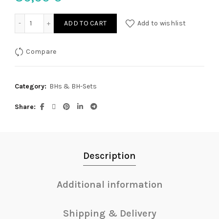
Hebe Bondage 75B/S quantity
ADD TO CART
Add to wishlist
Compare
Category:
BHs & BH-Sets
Share
Description
Additional information
Shipping & Delivery