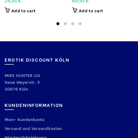
24,95
€
89,95
€
Add to cart
Add to cart
EROTIK DISCOUNT KÖLN
MIKE HUNTER UG
Neue Weyerstr. 5
50676 Köln
KUNDENINFORMATION
Mein- Kundenkonto
Versand und Versandkosten
Wiederufsbelehrung