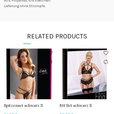
90% Polyamid, 10% Elasthan.
Lieferung ohne Strümpfe.
RELATED PRODUCTS
Spitzenset schwarz S
BH Set schwarz S