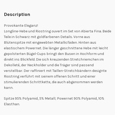
Description
Provokante Eleganz!
Longline-Hebe und Riostring ouvert im Set von Abierta Fina. Beide
Teile in Schwarz mit goldfarbenen Details. Vorne aus
Blütenspitze mit eingewebten Metallicfäden. Hinten aus
elastischem Powernet. Die länger geschnittene Hebe mit leicht
gepolsterten Bügel-Cups bringt den Busen in Hochform und
direkt ins Blickfeld. Die sich kreuzenden Stretchriemchen im
Dekolleté, der Neckholder und die Träger sind passend
verstellbar. Der raffiniert mit Taillen-Stretchbändern designte
Riostring verführt mit seinem offenen Schritt und einer
stimulierenden Schrittkette, die auch abgenommen werden
kann.
Spitze 95% Polyamid, 5% Metall; Powernet 90% Polyamid, 10%
Elasthan.