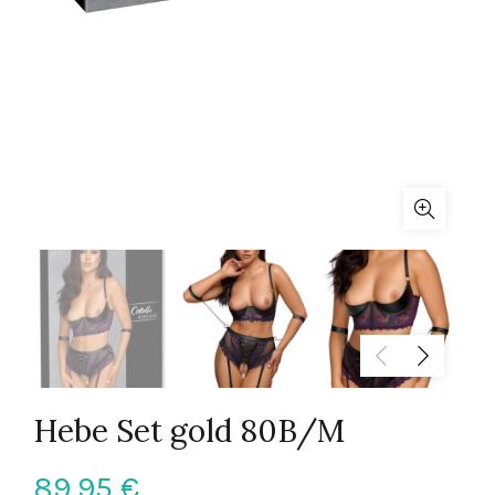
Hebe Set gold 80B/M
89,95
€