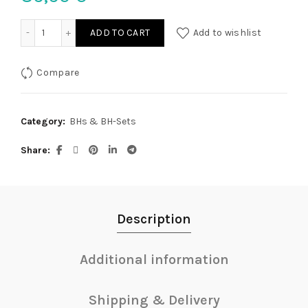
Hebe Set gold 80B/M quantity
ADD TO CART
Add to wishlist
Compare
Category:
BHs & BH-Sets
Share
Description
Additional information
Shipping & Delivery