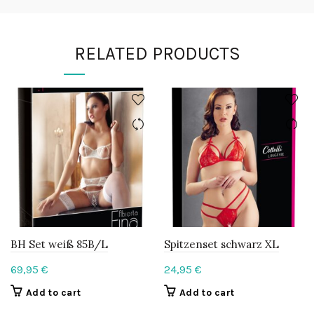
RELATED PRODUCTS
BH Set weiß 85B/L
Spitzenset schwarz XL
69,95
€
24,95
€
Add to cart
Add to cart