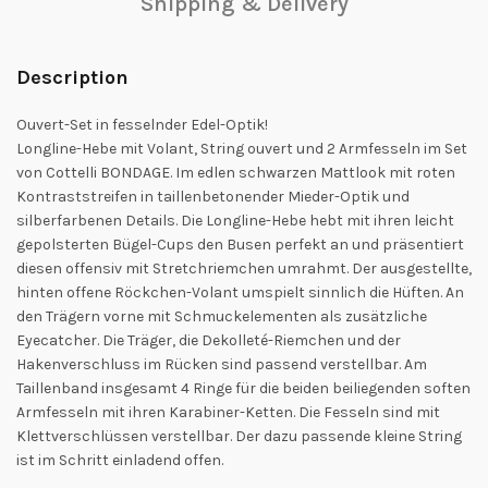
Shipping & Delivery
Description
Ouvert-Set in fesselnder Edel-Optik!
Longline-Hebe mit Volant, String ouvert und 2 Armfesseln im Set
von Cottelli BONDAGE. Im edlen schwarzen Mattlook mit roten
Kontraststreifen in taillenbetonender Mieder-Optik und
silberfarbenen Details. Die Longline-Hebe hebt mit ihren leicht
gepolsterten Bügel-Cups den Busen perfekt an und präsentiert
diesen offensiv mit Stretchriemchen umrahmt. Der ausgestellte,
hinten offene Röckchen-Volant umspielt sinnlich die Hüften. An
den Trägern vorne mit Schmuckelementen als zusätzliche
Eyecatcher. Die Träger, die Dekolleté-Riemchen und der
Hakenverschluss im Rücken sind passend verstellbar. Am
Taillenband insgesamt 4 Ringe für die beiden beiliegenden soften
Armfesseln mit ihren Karabiner-Ketten. Die Fesseln sind mit
Klettverschlüssen verstellbar. Der dazu passende kleine String
ist im Schritt einladend offen.