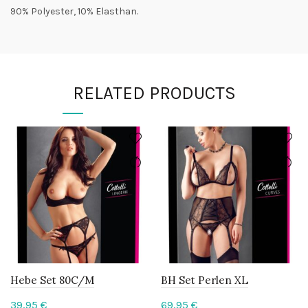
90% Polyester, 10% Elasthan.
RELATED PRODUCTS
Hebe Set 80C/M
BH Set Perlen XL
39,95
€
69,95
€