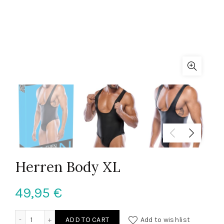
Herren Body XL
49,95
€
Herren Body XL quantity
ADD TO CART
Add to wishlist