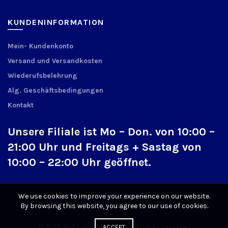
KUNDENINFORMATION
Mein- Kundenkonto
Versand und Versandkosten
Wiederufsbelehrung
Alg. Geschäftsbedingungen
Kontakt
Unsere Filiale ist Mo – Don. von 10:00 –
21:00 Uhr und Freitags + Sastag von
10:00 – 22:00 Uhr geöffnet.
We use cookies to improve your experience on our website.
By browsing this website, you agree to our use of cookies.
© 2026
MIKE HUNTER SHOP
. All rights reserved
ACCEPT