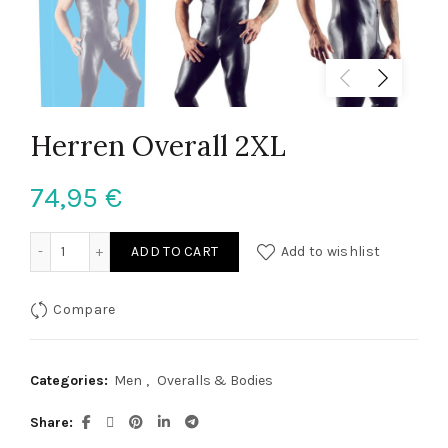
Herren Overall 2XL
74,95
€
Herren Overall 2XL quantity
ADD TO CART
Add to wishlist
Compare
Categories:
Men
,
Overalls & Bodies
Share