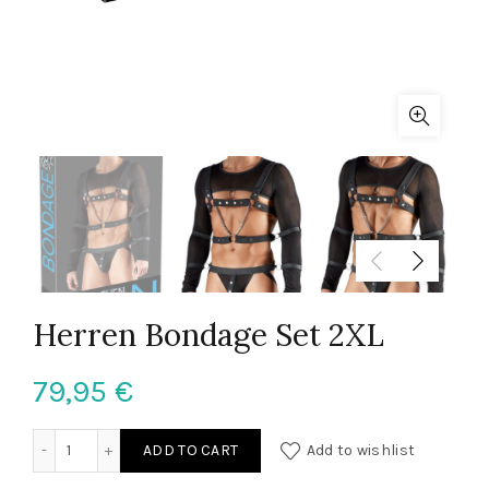
Herren Bondage Set 2XL
79,95
€
Herren Bondage Set 2XL quantity
ADD TO CART
Add to wishlist