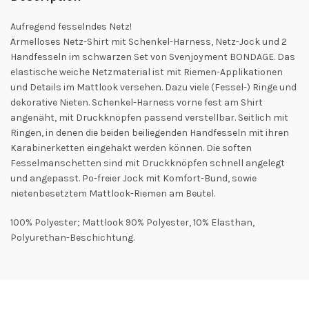
Aufregend fesselndes Netz!
Ärmelloses Netz-Shirt mit Schenkel-Harness, Netz-Jock und 2
Handfesseln im schwarzen Set von Svenjoyment BONDAGE. Das
elastische weiche Netzmaterial ist mit Riemen-Applikationen
und Details im Mattlook versehen. Dazu viele (Fessel-) Ringe und
dekorative Nieten. Schenkel-Harness vorne fest am Shirt
angenäht, mit Druckknöpfen passend verstellbar. Seitlich mit
Ringen, in denen die beiden beiliegenden Handfesseln mit ihren
Karabinerketten eingehakt werden können. Die soften
Fesselmanschetten sind mit Druckknöpfen schnell angelegt
und angepasst. Po-freier Jock mit Komfort-Bund, sowie
nietenbesetztem Mattlook-Riemen am Beutel.
100% Polyester; Mattlook 90% Polyester, 10% Elasthan,
Polyurethan-Beschichtung.