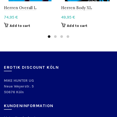
Herren Overall L
Herren Body XL
74,95
€
49,95
€
Add to cart
Add to cart
EROTIK DISCOUNT KÖLN
MIKE HUNTER UG
Neue Weyerstr. 5
50676 Köln
KUNDENINFORMATION