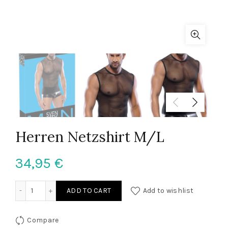
Herren Netzshirt M/L
34,95
€
Herren Netzshirt M/L quantity
ADD TO CART
Add to wishlist
Compare