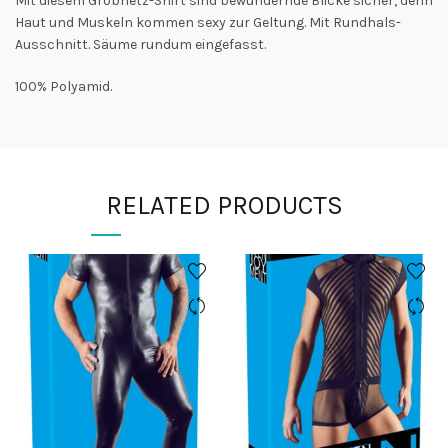
Mit diesem Grobnetz-Shirt sind bewundernde Blicke sicher, denn
Haut und Muskeln kommen sexy zur Geltung. Mit Rundhals-
Ausschnitt. Säume rundum eingefasst.
100% Polyamid.
RELATED PRODUCTS