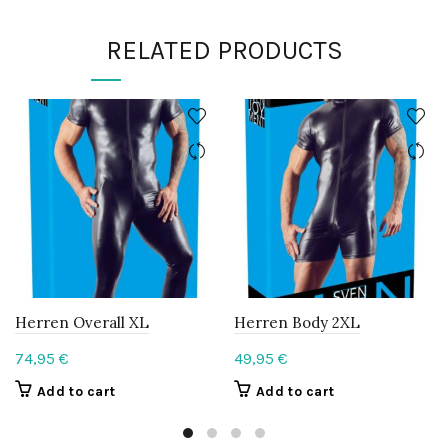
RELATED PRODUCTS
Herren Overall XL
Herren Body 2XL
74,95
€
49,95
€
Add to cart
Add to cart