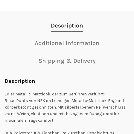
Description
Additional information
Shipping & Delivery
Description
Edler Metallic-Mattlook, der zum Berühren verführt!
Blaue Pants von NEK im trendigen Metallic-Mattlook. Eng und
körperbetont geschnitten. Mit silberfarbenem Reißverschluss
vorne. Weich, elastisch und mit bezogenem Bundgummi für
maximalen Tragekomfort.
90% Polyester, 10% Elasthan, Polyurethan-Beschichtung.