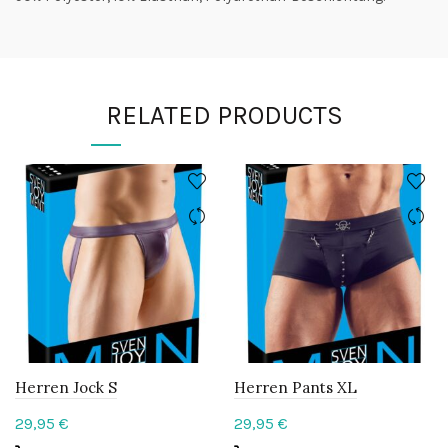
RELATED PRODUCTS
Herren Jock S
Herren Pants XL
29,95
€
29,95
€