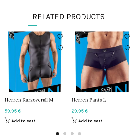
RELATED PRODUCTS
Herren Kurzoverall M
Herren Pants L
59,95
€
29,95
€
Add to cart
Add to cart