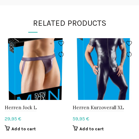
RELATED PRODUCTS
Herren Jock L
Herren Kurzoverall XL
29,95
€
59,95
€
Add to cart
Add to cart