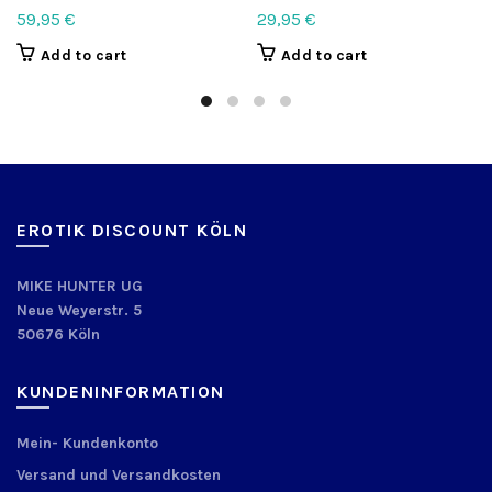
59,95
€
29,95
€
Add to cart
Add to cart
EROTIK DISCOUNT KÖLN
MIKE HUNTER UG
Neue Weyerstr. 5
50676 Köln
KUNDENINFORMATION
Mein- Kundenkonto
Versand und Versandkosten