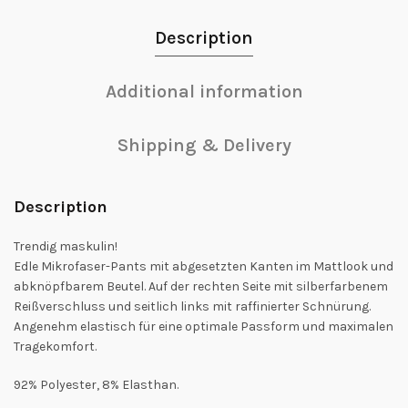
Description
Additional information
Shipping & Delivery
Description
Trendig maskulin!
Edle Mikrofaser-Pants mit abgesetzten Kanten im Mattlook und
abknöpfbarem Beutel. Auf der rechten Seite mit silberfarbenem
Reißverschluss und seitlich links mit raffinierter Schnürung.
Angenehm elastisch für eine optimale Passform und maximalen
Tragekomfort.
92% Polyester, 8% Elasthan.