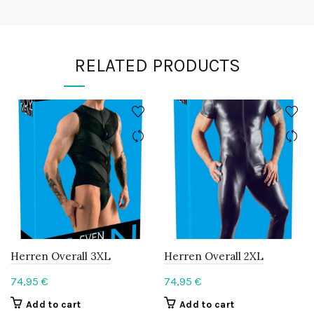
RELATED PRODUCTS
Herren Overall 3XL
Herren Overall 2XL
74,95
€
74,95
€
Add to cart
Add to cart