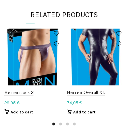
RELATED PRODUCTS
Herren Jock S
Herren Overall XL
29,95
€
74,95
€
Add to cart
Add to cart