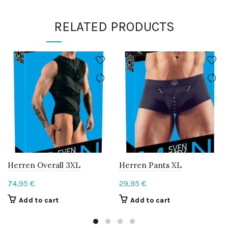
RELATED PRODUCTS
Herren Overall 3XL
Herren Pants XL
74,95
€
29,95
€
Add to cart
Add to cart