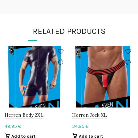
RELATED PRODUCTS
Herren Body 2XL
Herren Jock XL
49,95
€
34,95
€
Add to cart
Add to cart