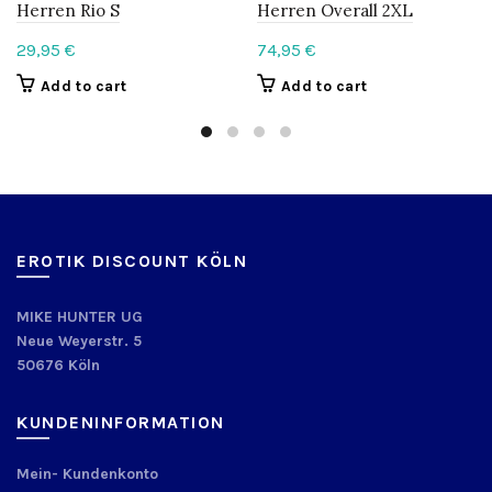
Herren Rio S
Herren Overall 2XL
29,95
€
74,95
€
Add to cart
Add to cart
EROTIK DISCOUNT KÖLN
MIKE HUNTER UG
Neue Weyerstr. 5
50676 Köln
KUNDENINFORMATION
Mein- Kundenkonto