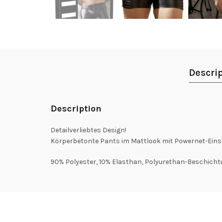
Descri
Description
Detailverliebtes Design!
Körperbetonte Pants im Mattlook mit Powernet-Einsät
90% Polyester, 10% Elasthan, Polyurethan-Beschicht