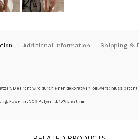
ption
Additional information
Shipping & D
zen. Die Front wird durch einen dekorativen Reißverschluss betont.
ung; Powernet 90% Polyamid, 10% Elasthan.
RELATED PRODUCTS