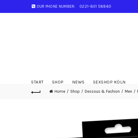
OUR PHONE NUMBER:
0221-801 58860
START
SHOP
NEWS
SEXSHOP KÖLN
Home
Shop
Dessous & Fashion
Men