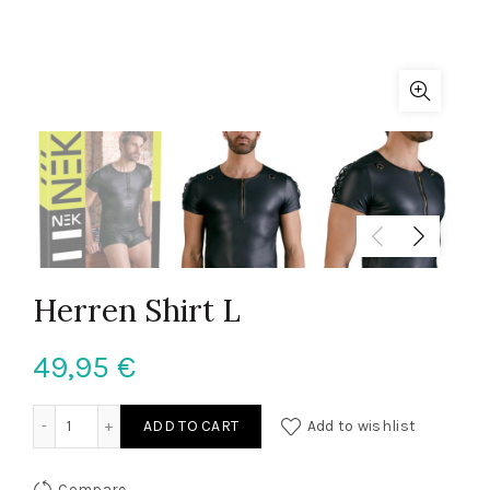
Herren Shirt L
49,95
€
Herren Shirt L quantity
ADD TO CART
Add to wishlist
Compare