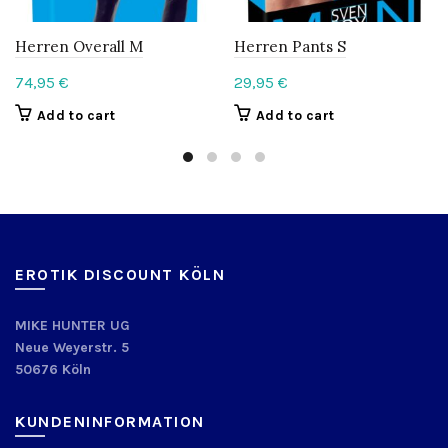
Herren Overall M
Herren Pants S
74,95
€
29,95
€
Add to cart
Add to cart
EROTIK DISCOUNT KÖLN
MIKE HUNTER UG
Neue Weyerstr. 5
50676 Köln
KUNDENINFORMATION