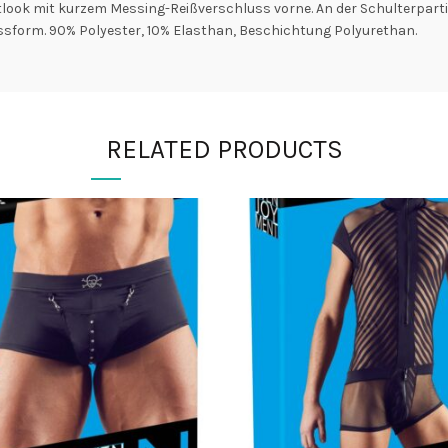
tlook mit kurzem Messing-Reißverschluss vorne. An der Schulterpart
ssform. 90% Polyester, 10% Elasthan, Beschichtung Polyurethan.
RELATED PRODUCTS