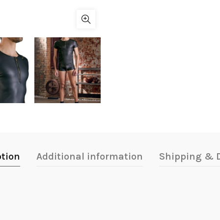
ption
Additional information
Shipping & D