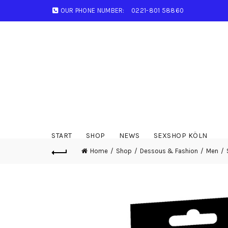
OUR PHONE NUMBER:
0221-801 58860
START
SHOP
NEWS
SEXSHOP KÖLN
Home
Shop
Dessous & Fashion
Men