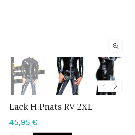
Lack H.Pnats RV 2XL
45,95
€