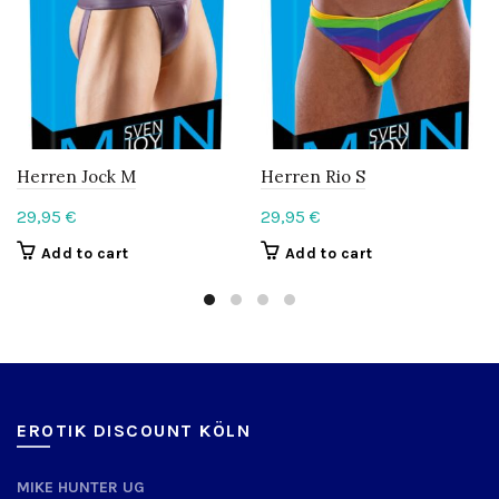
Herren Jock M
Herren Rio S
29,95
€
29,95
€
Add to cart
Add to cart
EROTIK DISCOUNT KÖLN
MIKE HUNTER UG