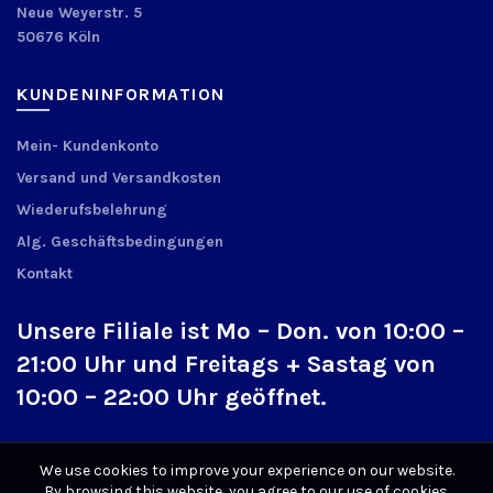
Neue Weyerstr. 5
50676 Köln
KUNDENINFORMATION
Mein- Kundenkonto
Versand und Versandkosten
Wiederufsbelehrung
Alg. Geschäftsbedingungen
Kontakt
Unsere Filiale ist Mo – Don. von 10:00 –
21:00 Uhr und Freitags + Sastag von
10:00 – 22:00 Uhr geöffnet.
We use cookies to improve your experience on our website.
By browsing this website, you agree to our use of cookies.