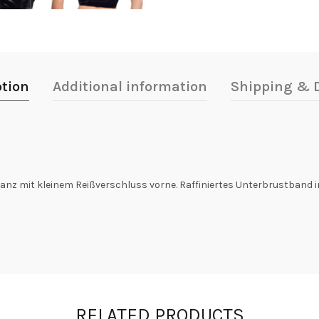
ption
Additional information
Shipping & D
nz mit kleinem Reißverschluss vorne. Raffiniertes Unterbrustband in 
RELATED PRODUCTS