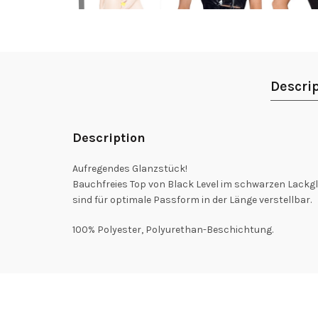
Descri
Description
Aufregendes Glanzstück!
Bauchfreies Top von Black Level im schwarzen Lackgla
sind für optimale Passform in der Länge verstellbar.
100% Polyester, Polyurethan-Beschichtung.