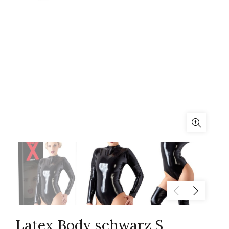
Latex Body schwarz S