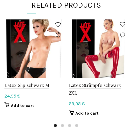
RELATED PRODUCTS
Latex Slip schwarz M
Latex Strümpfe schwarz
2XL
24,95
€
59,95
€
Add to cart
Add to cart