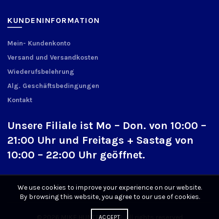
KUNDENINFORMATION
Mein- Kundenkonto
Versand und Versandkosten
Wiederufsbelehrung
Alg. Geschäftsbedingungen
Kontakt
Unsere Filiale ist Mo – Don. von 10:00 –
21:00 Uhr und Freitags + Sastag von
10:00 – 22:00 Uhr geöffnet.
We use cookies to improve your experience on our website.
By browsing this website, you agree to our use of cookies.
© 2026
MIKE HUNTER SHOP
. All rights reserved
ACCEPT