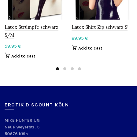
Latex Strümpfe schwarz
Latex Shirt Zip schwarz S
S/M
69,95
€
59,95
€
Add to cart
Add to cart
EROTIK DISCOUNT KÖLN
MIKE HUNTER UG
Neue Weyerstr. 5
50676 Köln