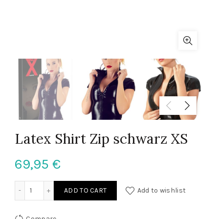
Latex Shirt Zip schwarz XS
69,95
€
Latex Shirt Zip schwarz XS quantity
ADD TO CART
Add to wishlist
Compare