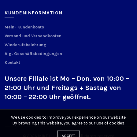
KUNDENINFORMATION
Mein- Kundenkonto
Versand und Versandkosten
Wiederufsbelehrung
Alg. Geschäftsbedingungen
Kontakt
Unsere Filiale ist Mo – Don. von 10:00 –
21:00 Uhr und Freitags + Sastag von
10:00 – 22:00 Uhr geöffnet.
We use cookies to improve your experience on our website.
By browsing this website, you agree to our use of cookies.
© 2026
MIKE HUNTER SHOP
. All rights reserved
ACCEPT