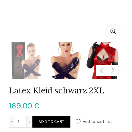
Latex Kleid schwarz 2XL
169,00
€
Latex Kleid schwarz 2XL quantity
ADD TO CART
Add to wishlist