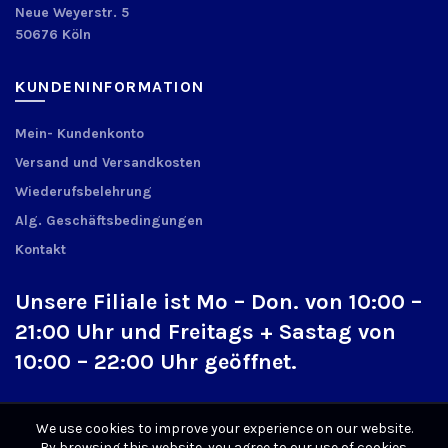
Neue Weyerstr. 5
50676 Köln
KUNDENINFORMATION
Mein- Kundenkonto
Versand und Versandkosten
Wiederufsbelehrung
Alg. Geschäftsbedingungen
Kontakt
Unsere Filiale ist Mo – Don. von 10:00 –
21:00 Uhr und Freitags + Sastag von
10:00 – 22:00 Uhr geöffnet.
We use cookies to improve your experience on our website.
By browsing this website, you agree to our use of cookies.