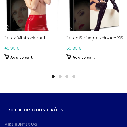
Latex Minirock rot L
Latex Strümpfe schwarz XS
49,95
€
59,95
€
Add to cart
Add to cart
EROTIK DISCOUNT KÖLN
MIKE HUNTER UG