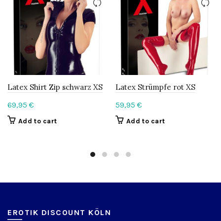
Latex Shirt Zip schwarz XS
Latex Strümpfe rot XS
69,95
€
59,95
€
Add to cart
Add to cart
EROTIK DISCOUNT KÖLN