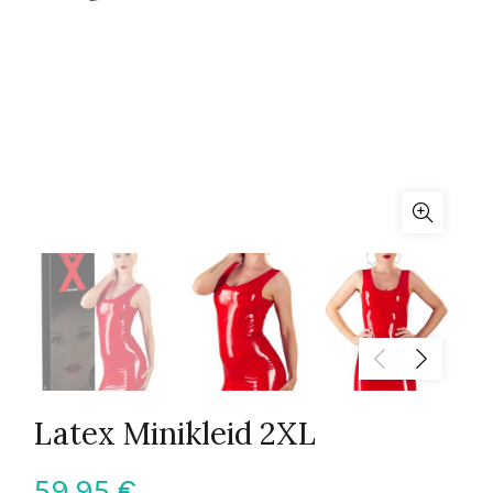
Latex Minikleid 2XL
59,95
€