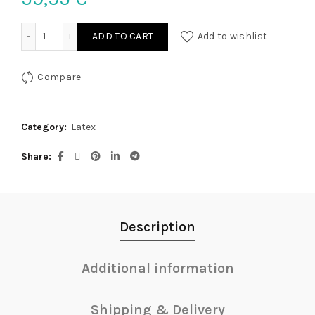
Latex Minikleid 2XL quantity
ADD TO CART
Add to wishlist
Compare
Category:
Latex
Share
Description
Additional information
Shipping & Delivery