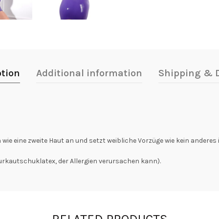
ption
Additional information
Shipping & D
 wie eine zweite Haut an und setzt weibliche Vorzüge wie kein anderes 
urkautschuklatex, der Allergien verursachen kann).