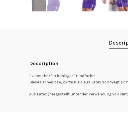
Descri
Description
Extrascharf in knalliger Trendfarbe!
Dieses ärmellose, kurze Kleid aus Latex schmiegt sich
Aus Latex (hergestellt unter der Verwendung von Nat