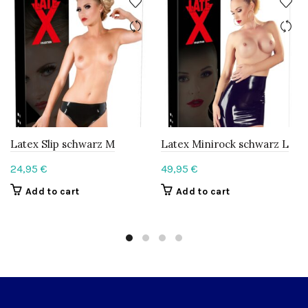
Latex Slip schwarz M
Latex Minirock schwarz L
24,95
€
49,95
€
Add to cart
Add to cart