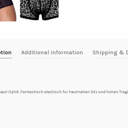
ption
Additional information
Shipping & D
haut-Optik. Fantastisch elastisch für hautnahen Sitz und hohen Tra