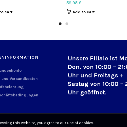
59,95
€
to cart
Add to cart
ENINFORMATION
Unsere Filiale ist M
Don. von 10:00 – 21
Kundenkonto
Uhr und Freitags +
 und Versandkosten
Sastag von 10:00 – 
fsbelehrung
Uhr geöffnet.
schäftsbedingungen
wsing this website, you agree to our use of cookies.