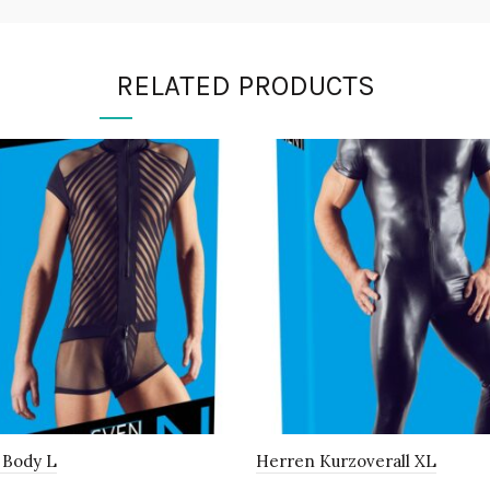
RELATED PRODUCTS
 Body L
Herren Kurzoverall XL