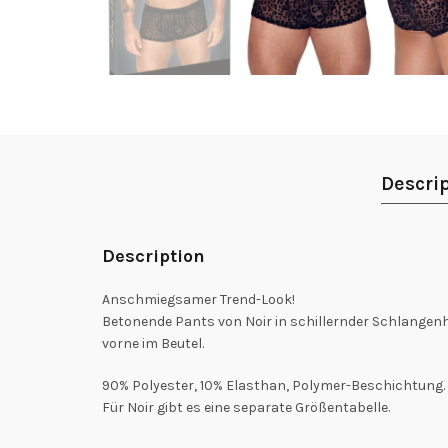
Descri
Description
Anschmiegsamer Trend-Look!
Betonende Pants von Noir in schillernder Schlangen
vorne im Beutel.
90% Polyester, 10% Elasthan, Polymer-Beschichtung.
Für Noir gibt es eine separate Größentabelle.