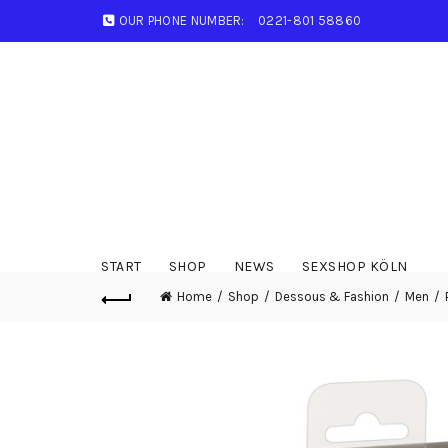
OUR PHONE NUMBER:
0221-801 58860
START
SHOP
NEWS
SEXSHOP KÖLN
Home
Shop
Dessous & Fashion
Men