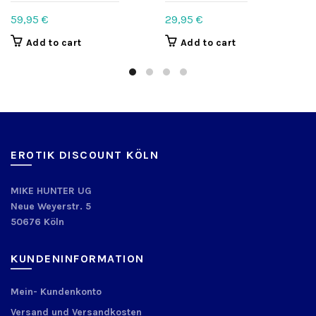
59,95
€
29,95
€
Add to cart
Add to cart
EROTIK DISCOUNT KÖLN
MIKE HUNTER UG
Neue Weyerstr. 5
50676 Köln
KUNDENINFORMATION
Mein- Kundenkonto
Versand und Versandkosten