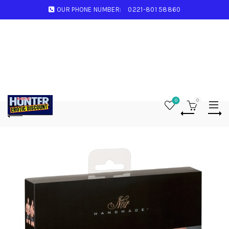
OUR PHONE NUMBER:
0221-801 58860
0
0