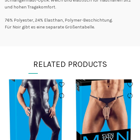
Schlangenhaut-Optik. Weich und elastisch für hautnahen Sitz
und hohen Tragekomfort.
76% Polyester, 24% Elasthan, Polymer-Beschichtung.
Für Noir gibt es eine separate Größentabelle.
RELATED PRODUCTS