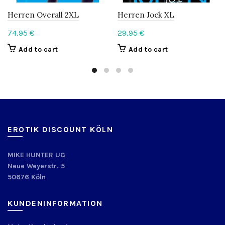
Herren Overall 2XL
Herren Jock XL
74,95
€
29,95
€
Add to cart
Add to cart
EROTIK DISCOUNT KÖLN
MIKE HUNTER UG
Neue Weyerstr. 5
50676 Köln
KUNDENINFORMATION