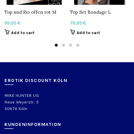
Top und Rio offen rot M
Top Set Bondage L
99,95
€
79,95
€
Add to cart
Add to cart
EROTIK DISCOUNT KÖLN
MIKE HUNTER UG
Neue Weyerstr. 5
50676 Köln
KUNDENINFORMATION