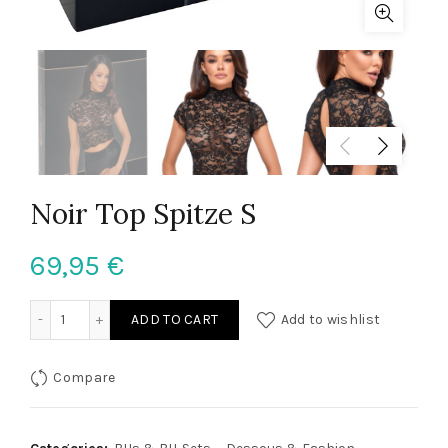
Noir Top Spitze S
69,95
€
Noir Top Spitze S quantity
ADD TO CART
Add to wishlist
Compare