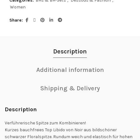
Categories:
BHs & BH-Sets
,
Dessous & Fashion
,
Women
Share
Description
Additional information
Shipping & Delivery
Description
Verführerische Spitze zum Kombinieren!
Kurzes bauchfreies Top Libido von Noir aus bildschöner
schwarzer Floralspitze. Rundum weich und elastisch für hohen