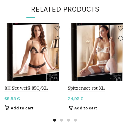
RELATED PRODUCTS
BH Set weiß 85C/XL
Spitzenset rot XL
69,95
€
24,95
€
Add to cart
Add to cart