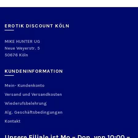
EROTIK DISCOUNT KÖLN
MIKE HUNTER UG
Neue Weyerstr. 5
50676 Köln
KUNDENINFORMATION
Mein- Kundenkonto
Versand und Versandkosten
Wiederufsbelehrung
Alg. Geschäftsbedingungen
Kontakt
Unsere Filiale ist Mo – Don. von 10:00 –