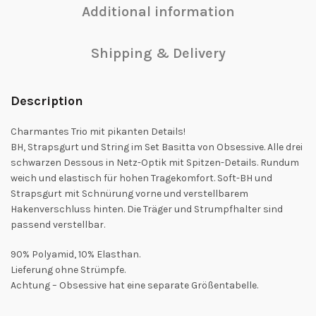
Additional information
Shipping & Delivery
Description
Charmantes Trio mit pikanten Details!
BH, Strapsgurt und String im Set Basitta von Obsessive. Alle drei
schwarzen Dessous in Netz-Optik mit Spitzen-Details. Rundum
weich und elastisch für hohen Tragekomfort. Soft-BH und
Strapsgurt mit Schnürung vorne und verstellbarem
Hakenverschluss hinten. Die Träger und Strumpfhalter sind
passend verstellbar.
90% Polyamid, 10% Elasthan.
Lieferung ohne Strümpfe.
Achtung – Obsessive hat eine separate Größentabelle.