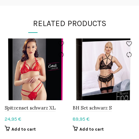
RELATED PRODUCTS
Spitzenset schwarz XL
BH Set schwarz S
24,95
€
89,95
€
Add to cart
Add to cart