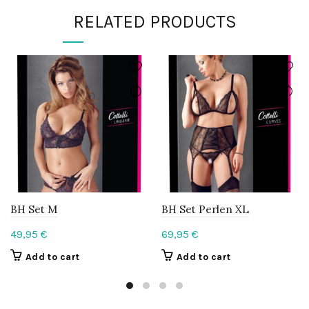
RELATED PRODUCTS
BH Set M
BH Set Perlen XL
49,95
€
69,95
€
Add to cart
Add to cart