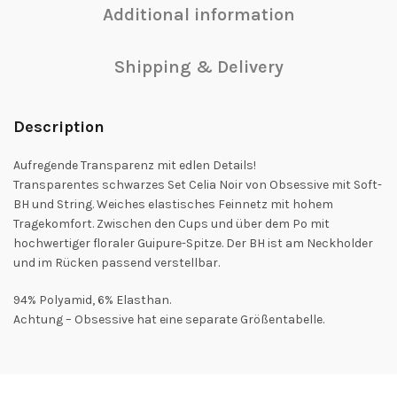
Additional information
Shipping & Delivery
Description
Aufregende Transparenz mit edlen Details!
Transparentes schwarzes Set Celia Noir von Obsessive mit Soft-
BH und String. Weiches elastisches Feinnetz mit hohem
Tragekomfort. Zwischen den Cups und über dem Po mit
hochwertiger floraler Guipure-Spitze. Der BH ist am Neckholder
und im Rücken passend verstellbar.
94% Polyamid, 6% Elasthan.
Achtung – Obsessive hat eine separate Größentabelle.