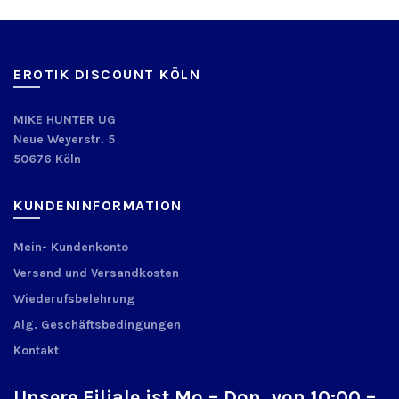
EROTIK DISCOUNT KÖLN
MIKE HUNTER UG
Neue Weyerstr. 5
50676 Köln
KUNDENINFORMATION
Mein- Kundenkonto
Versand und Versandkosten
Wiederufsbelehrung
Alg. Geschäftsbedingungen
Kontakt
Unsere Filiale ist Mo – Don. von 10:00 –