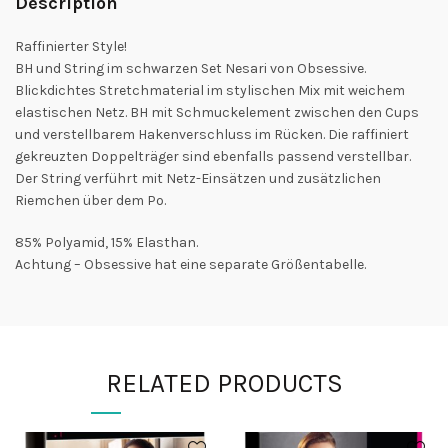
Description
Raffinierter Style!
BH und String im schwarzen Set Nesari von Obsessive.
Blickdichtes Stretchmaterial im stylischen Mix mit weichem
elastischen Netz. BH mit Schmuckelement zwischen den Cups
und verstellbarem Hakenverschluss im Rücken. Die raffiniert
gekreuzten Doppelträger sind ebenfalls passend verstellbar.
Der String verführt mit Netz-Einsätzen und zusätzlichen
Riemchen über dem Po.
85% Polyamid, 15% Elasthan.
Achtung – Obsessive hat eine separate Größentabelle.
RELATED PRODUCTS