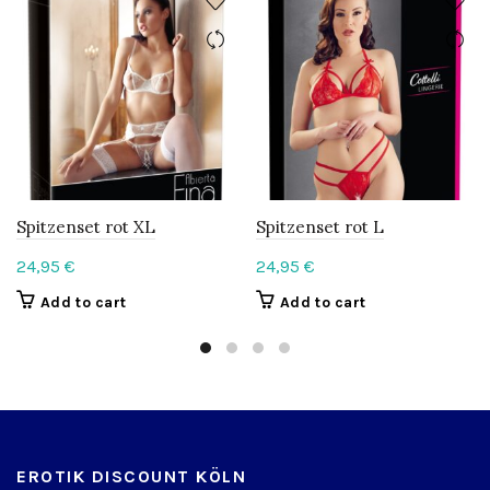
Spitzenset rot XL
Spitzenset rot L
24,95
€
24,95
€
Add to cart
Add to cart
EROTIK DISCOUNT KÖLN