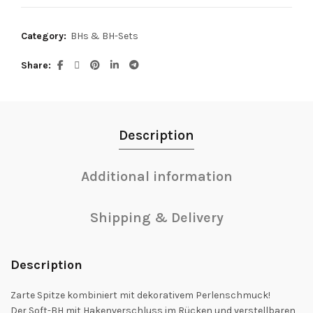
Category:
BHs & BH-Sets
Share
Description
Additional information
Shipping & Delivery
Description
Zarte Spitze kombiniert mit dekorativem Perlenschmuck!
Der Soft-BH mit Hakenverschluss im Rücken und verstellbaren