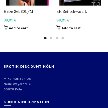
Hebe Set 80C/M
BH Set schwarz L
39,95
€
89,95
€
Add to cart
Add to cart
EROTIK DISCOUNT KÖLN
MIKE HUNTER UG
Neue Weyerstr. 5
50676 Köln
KUNDENINFORMATION