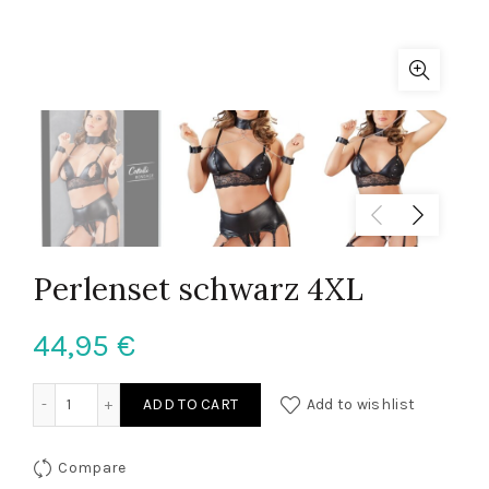
Perlenset schwarz 4XL
44,95
€
Perlenset schwarz 4XL quantity
ADD TO CART
Add to wishlist
Compare