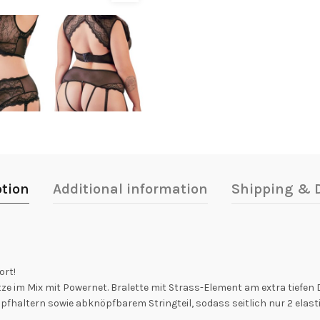
ption
Additional information
Shipping & D
ort!
itze im Mix mit Powernet. Bralette mit Strass-Element am extra tiefe
fhaltern sowie abknöpfbarem Stringteil, sodass seitlich nur 2 elast