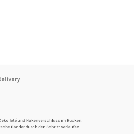
elivery
n Dekolleté und Hakenverschluss im Rücken.
ische Bänder durch den Schritt verlaufen.