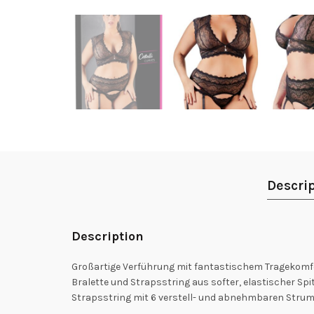
Descri
Description
Großartige Verführung mit fantastischem Tragekomf
Bralette und Strapsstring aus softer, elastischer Sp
Strapsstring mit 6 verstell- und abnehmbaren Strump