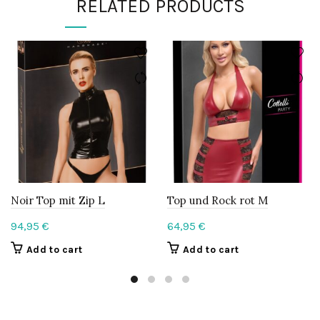
RELATED PRODUCTS
Noir Top mit Zip L
Top und Rock rot M
94,95
€
64,95
€
Add to cart
Add to cart