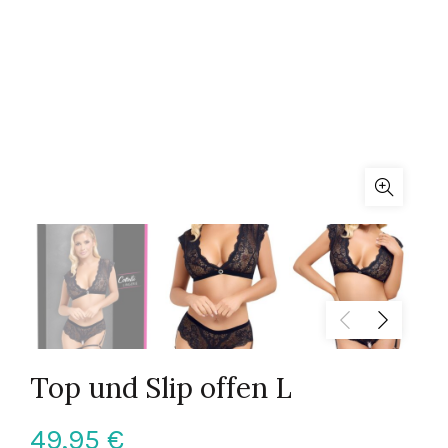
Top und Slip offen L
49,95
€